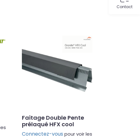
Contact
Faitage Double Pente
prélaqué HFX cool
les
Connectez-vous
pour voir les