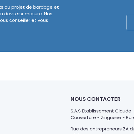
ts ou projet de bardage et
n devis sur mesure. Nos
ous conseiller et vous
NOUS CONTACTER
S.A.S Etablissement Claude
Couverture - Zinguerie - Ba
Rue des entrepreneurs ZA d