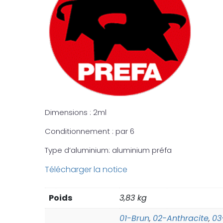
Dimensions : 2ml
Conditionnement : par 6
Type d’aluminium: aluminium préfa
Télécharger la notice
Poids
3,83 kg
01-Brun
02-Anthracite
03
,
,