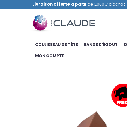
Livraison offerte
à partir de 2000€ d'achat -
COULISSEAU DE TÊTE
BANDE D’ÉGOUT
S
MON COMPTE