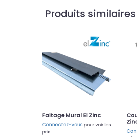
Produits similaires
Faitage Mural El Zinc
Cou
Zin
Connectez-vous
pour voir les
Con
prix.