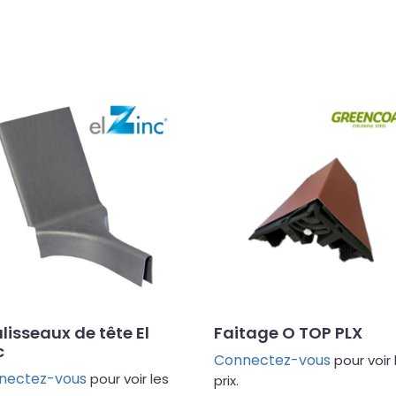
lisseaux de tête El
Faitage O TOP PLX
c
Connectez-vous
pour voir 
nectez-vous
pour voir les
prix.