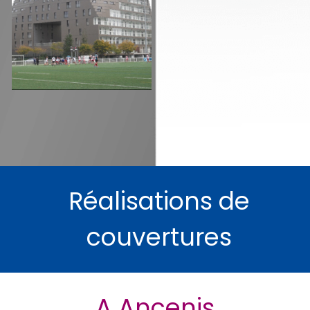
Réalisations de
couvertures
A Ancenis