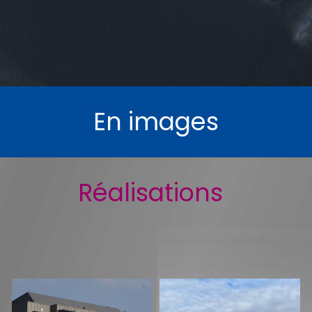
En images
Réalisations