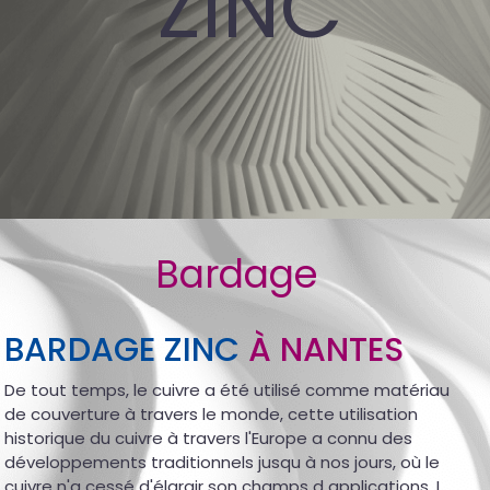
ZINC
Bardage
BARDAGE ZINC
À NANTES
De tout temps, le cuivre a été utilisé comme matériau
de couverture à travers le monde, cette utilisation
historique du cuivre à travers l'Europe a connu des
développements traditionnels jusqu à nos jours, où le
cuivre n'a cessé d'élargir son champs d applications. L