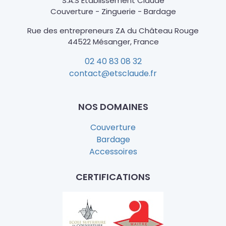
S.A.S Etablissement Claude
Couverture - Zinguerie - Bardage
Rue des entrepreneurs ZA du Château Rouge
44522 Mésanger, France
02 40 83 08 32
contact@etsclaude.fr
NOS DOMAINES
Couverture
Bardage
Accessoires
CERTIFICATIONS