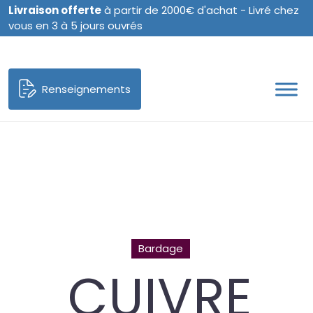
Livraison offerte
à partir de 2000€ d'achat - Livré chez
vous en 3 à 5 jours ouvrés
Renseignements
Bardage
CUIVRE