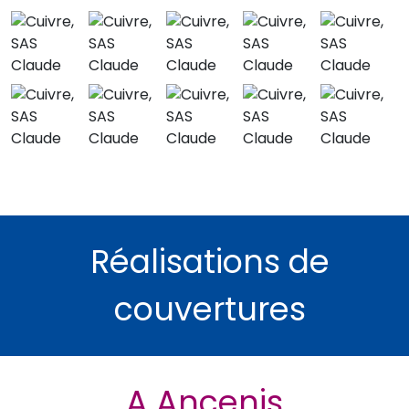
Réalisations de
couvertures
A Ancenis