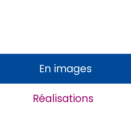
bâtiments
En images
Réalisations