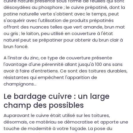
cuivre naturel présenté sous forme de feuilles qui sont
désoxydées au phosphore ; le cuivre prépatiné, dont la
patine naturelle verte s'obtient avec le temps, peut
s'acquérir avec l'utilisation de produits prépatinés
offrant des nuances telles que vert amande, brun mat
ou gris ; le laiton, peu utilisé en couverture à l'état
naturel peut se prépatiner pour obtenir du brun clair à
brun foncé.
A l'instar du zinc, ce type de couverture présente
l'avantage d'une pérennité allant jusqu'à 100 ans sans
avoir à faire d'entretiens. Ce sont des toitures durables,
résistantes qui empêchent l'apparition de
champignons
...
Le bardage cuivre : un large
champ des possibles
Auparavant le cuivre était utilisé sur les toitures,
désormais, ce matériau se démocratise et apporte une
touche de modernité à votre façade. La pose du