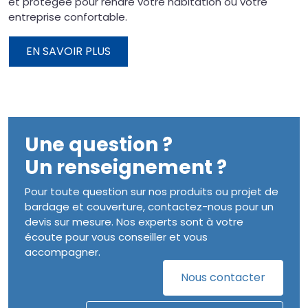
et protégée pour rendre votre habitation ou votre
entreprise confortable.
EN SAVOIR PLUS
Une question ?
Un renseignement ?
Pour toute question sur nos produits ou projet de
bardage et couverture, contactez-nous pour un
devis sur mesure. Nos experts sont à votre
écoute pour vous conseiller et vous
accompagner.
Nous contacter