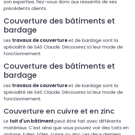
son expertise, fiez-vous donc aux ressentis de ses
précédents clients.
Couverture des bâtiments et
bardage
Les
travaux de couverture
et de bardage sont la
spécialité de SAS Claude. Découvrez ici leur mode de
fonctionnement.
Couverture des bâtiments et
bardage
Les
travaux de couverture
et de bardage sont la
spécialité de SAS Claude. Découvrez ici leur mode de
fonctionnement.
Couverture en cuivre et en zinc
Le
toit d'un bâtiment
peut être fait avec différents
matériaux. C'est ainsi que vous pouvez voir des toits en
ardoise, tuiles, tôles, cuivre ou zinc. Les deux derniers