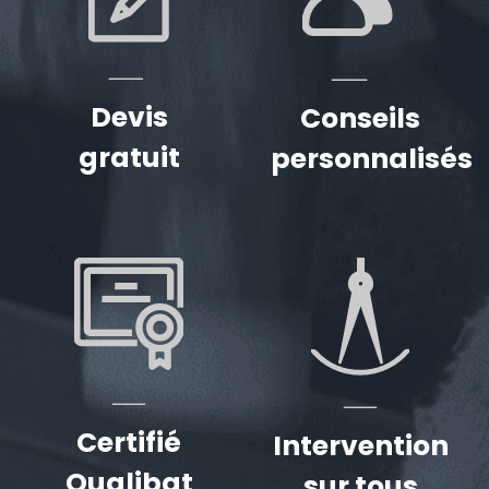
Devis
Conseils
gratuit
personnalisés
Certifié
Intervention
Qualibat
sur tous