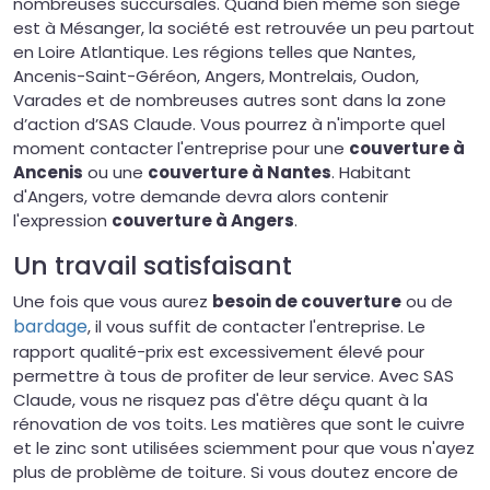
nombreuses succursales. Quand bien même son siège
est à Mésanger, la société est retrouvée un peu partout
en Loire Atlantique. Les régions telles que Nantes,
Ancenis-Saint-Géréon, Angers, Montrelais, Oudon,
Varades et de nombreuses autres sont dans la zone
d’action d’SAS Claude. Vous pourrez à n'importe quel
moment contacter l'entreprise pour une
couverture à
Ancenis
ou une
couverture à Nantes
. Habitant
d'Angers, votre demande devra alors contenir
l'expression
couverture à Angers
.
Un travail satisfaisant
Une fois que vous aurez
besoin de couverture
ou de
bardage
, il vous suffit de contacter l'entreprise. Le
rapport qualité-prix est excessivement élevé pour
permettre à tous de profiter de leur service. Avec SAS
Claude, vous ne risquez pas d'être déçu quant à la
rénovation de vos toits. Les matières que sont le cuivre
et le zinc sont utilisées sciemment pour que vous n'ayez
plus de problème de toiture. Si vous doutez encore de