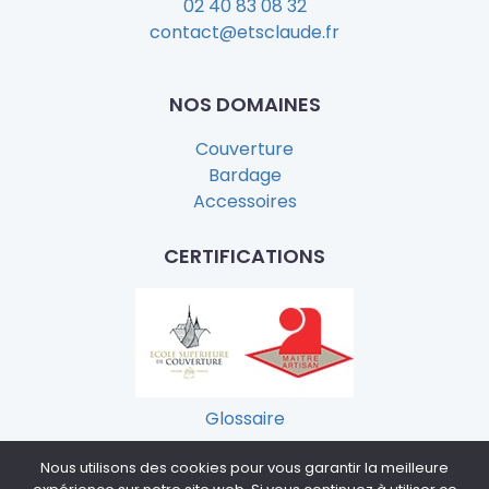
02 40 83 08 32
contact@etsclaude.fr
NOS DOMAINES
Couverture
Bardage
Accessoires
CERTIFICATIONS
Glossaire
Nous utilisons des cookies pour vous garantir la meilleure