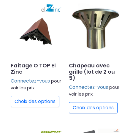
Faitage O TOP El
Chapeau avec
Zinc
grille (lot de 2 ou
5)
Connectez-vous
pour
Connectez-vous
pour
voir les prix.
Ce produit a plusieurs variations
voir les prix.
Ce prod
Choix des options
Choix des options