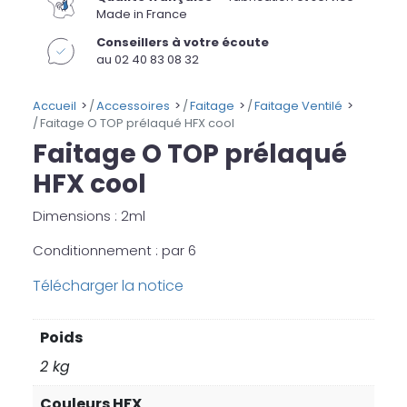
Made in France
Conseillers à votre écoute
au 02 40 83 08 32
Accueil
Accessoires
Faitage
Faitage Ventilé
Faitage O TOP prélaqué HFX cool
Faitage O TOP prélaqué
HFX cool
Dimensions : 2ml
Conditionnement : par 6
Télécharger la notice
Poids
2 kg
Couleurs HFX