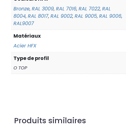
Bronze
RAL 3009
RAL 7016
RAL 7022
RAL
,
,
,
,
8004
RAL 8017
RAL 9002
RAL 9005
RAL 9006
,
,
,
,
,
RAL9007
Matériaux
Acier HFX
Type de profil
O TOP
Produits similaires